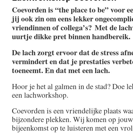
Coevorden is “the place to be” voor 
jij ook zin om eens lekker ongecompli
vriendinnen of collega’s? Met de lac
uurtje dikke pret binnen handbereik.
De lach zorgt ervoor dat de stress af
vermindert en dat je prestaties verbete
toeneemt. En dat met een lach.
Hoor je het al galmen in de stad? Doe l
een lachworkshop.
Coevorden is een vriendelijke plaats wa
bijzondere plekken. Wij komen op jouw 
bijeenkomst op te luisteren met een vro